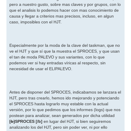
pero a nuestro gusto, sobre mas claves y por grupos, con lo
que el analisis lo podemos hacer con mas conocimiento de
causa y llegar a criterios mas precisos, incluso, en algun
caso, imposibles con el HJT.
Especialmente por la moda de la clave del taskman, que no
ve el HJT y que sí que la muestra el SPROCES, y que usan
el tan de moda PALEVO y sus variantes, con lo que
podemos ver si hay entradas víricas al respecto, sin
necesidad de usar el ELIPALEVO.
Antes de disponer del SPROCES, indicabamos se lanzara el
HJT, pero tras crearlo, hemos ido mejorando y potenciando
el SPROCES hasta lograrlo muy estable con la actual
versión, por lo que pedimos que los informes (logs) que nos
postean para analizar, sean generados por dicha utilidad
[b]
SPROCES
[/b]
en lugar del HJT, si bien seguiremos
analizando los del HJT, pero sin poder ver, ni por ello