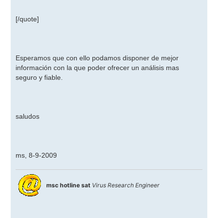
[/quote]
Esperamos que con ello podamos disponer de mejor
información con la que poder ofrecer un análisis mas
seguro y fiable.
saludos
ms, 8-9-2009
msc hotline sat
Virus Research Engineer