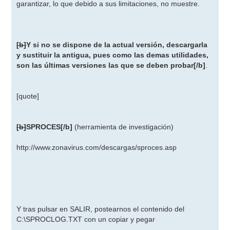
garantizar, lo que debido a sus limitaciones, no muestre.
[b]
Y si no se dispone de la actual versión, descargarla
y sustituir la antigua, pues como las demas utilidades,
son las últimas versiones las que se deben probar
[/b]
.
[quote]
[b]
SPROCES
[/b]
(herramienta de investigación)
http://www.zonavirus.com/descargas/sproces.asp
Y tras pulsar en SALIR, postearnos el contenido del
C:\SPROCLOG.TXT con un copiar y pegar