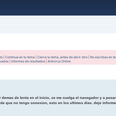
lo
|
Continua en tu tema
|
Cierra tu tema, antes de abrir otro
|
No escribas en t
ivados
|
Informes de resultados
|
Antivirus Online
ada
demas de lenta en el inicio, se me cuelga el navegador y a pesar
 de que no tengo conexion, esto en los ultimos dias. dejo inform