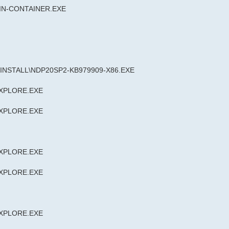
IN-CONTAINER.EXE
NSTALL\NDP20SP2-KB979909-X86.EXE
XPLORE.EXE
XPLORE.EXE
XPLORE.EXE
XPLORE.EXE
XPLORE.EXE