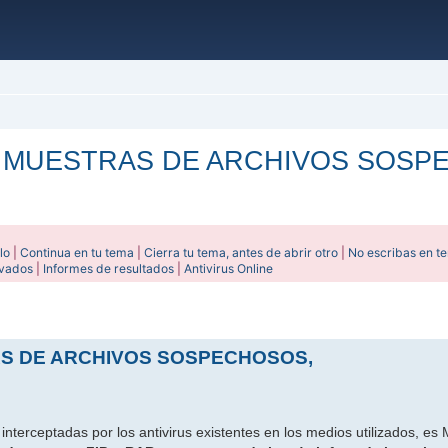
 MUESTRAS DE ARCHIVOS SOSPE
lo
|
Continua en tu tema
|
Cierra tu tema, antes de abrir otro
|
No escribas en t
ivados
|
Informes de resultados
|
Antivirus Online
ada
AS DE ARCHIVOS SOSPECHOSOS,
nterceptadas por los antivirus existentes en los medios utilizados, es