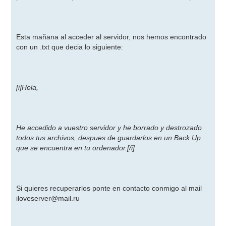
Esta mañana al acceder al servidor, nos hemos encontrado
con un .txt que decia lo siguiente:
[i]Hola,
He accedido a vuestro servidor y he borrado y destrozado
todos tus archivos, despues de guardarlos en un Back Up
que se encuentra en tu ordenador.
[/i]
Si quieres recuperarlos ponte en contacto conmigo al mail
iloveserver@mail.ru