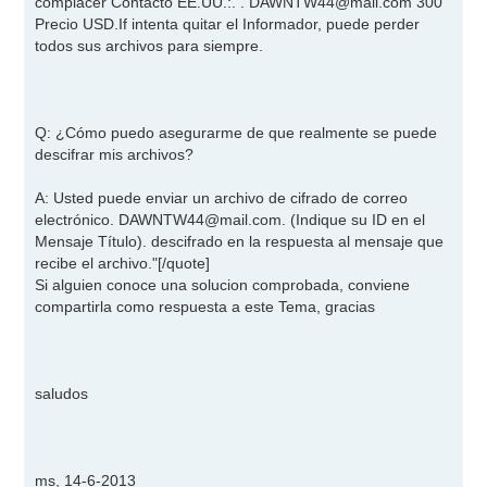
complacer Contacto EE.UU.:. .
DAWNTW44@mail.com
300
Precio USD.If intenta quitar el Informador, puede perder
todos sus archivos para siempre.
Q: ¿Cómo puedo asegurarme de que realmente se puede
descifrar mis archivos?
A: Usted puede enviar un archivo de cifrado de correo
electrónico.
DAWNTW44@mail.com
. (Indique su ID en el
Mensaje Título). descifrado en la respuesta al mensaje que
recibe el archivo."
[/quote]
Si alguien conoce una solucion comprobada, conviene
compartirla como respuesta a este Tema, gracias
saludos
ms, 14-6-2013