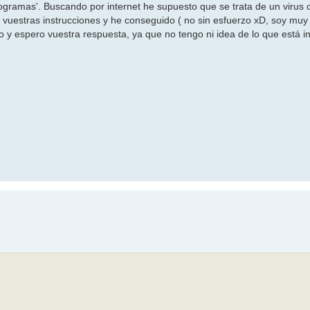
rogramas'. Buscando por internet he supuesto que se trata de un virus
vuestras instrucciones y he conseguido ( no sin esfuerzo xD, soy muy 
to y espero vuestra respuesta, ya que no tengo ni idea de lo que está in