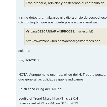
Tras probarlo, reiniciar y postearnos el contenido de C
y si no detectara malwares ni pidiera envio de sospechoso
c:\sproclog.txt, que nos puede postear para analizar:
para DESCARGAR el SPROCES, msc escribió:
http://www.zonavirus.com/descargas/sproces.asp
saludos
ms, 3-9-2013
NOTA: Aunque no lo usemos, el log del HJT podía postear
que general las utilidades que le indicamos.
En su caso el log del HJT es:
Logfile of Trend Micro HijackThis v2.0.4
Scan saved at 21:27:44, on 31/08/2013