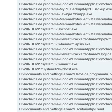
C:\Archivos de programa\Google\Chrome\Application\chr
C:\Archivos de programa\MyPC Backup\MyPC Backup.ex
C:\Archivos de programa\Java\jre7\bin\jqs.exe
C:\Archivos de programa\Malwarebytes' Anti-Malware\mb
C:\Archivos de programa\Malwarebytes' Anti-Malware\mb
C:\WINDOWS\system32\svchost.exe
C:\Archivos de programa\Malwarebytes' Anti-Malware\mb
C:\Archivos de programa\Hewlett-Packard\Shared\hpqWm
C:\WINDOWS\system32\wbem\wmiapsrv.exe
C:\Archivos de programa\Google\Chrome\Application\chr
C:\Archivos de programa\Hewlett-Packard\Shared\HpqToa
C:\Archivos de programa\Google\Chrome\Application\chr
C:\WINDOWS\system32\wuauclt.exe
C:\WINDOWS\System32\svchost.exe
C:\Documents and Settings\alvaro\Datos de programa\uTor
C:\Archivos de programa\Google\Chrome\Application\chr
C:\Archivos de programa\Google\Chrome\Application\chr
C:\Archivos de programa\Google\Chrome\Application\chr
C:\Archivos de programa\Google\Chrome\Application\chr
C:\Archivos de programa\Google\Chrome\Application\chr
C:\Archivos de programa\Google\Chrome\Application\chr
C:\Documents and Settings\alvaro\Escritorio\hjt\Trend