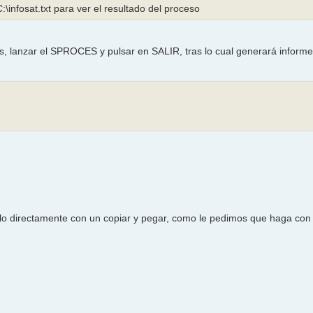
:\infosat.txt para ver el resultado del proceso
s, lanzar el SPROCES y pulsar en SALIR, tras lo cual generará inform
lo directamente con un copiar y pegar, como le pedimos que haga con 