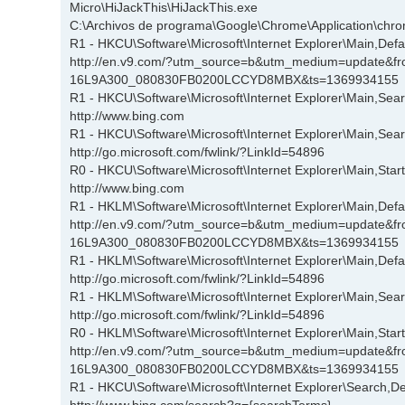
Micro\HiJackThis\HiJackThis.exe
C:\Archivos de programa\Google\Chrome\Application\chr
R1 - HKCU\Software\Microsoft\Internet Explorer\Main,De
http://en.v9.com/?utm_source=b&utm_medium=update&f
16L9A300_080830FB0200LCCYD8MBX&ts=1369934155
R1 - HKCU\Software\Microsoft\Internet Explorer\Main,Sea
http://www.bing.com
R1 - HKCU\Software\Microsoft\Internet Explorer\Main,Sea
http://go.microsoft.com/fwlink/?LinkId=54896
R0 - HKCU\Software\Microsoft\Internet Explorer\Main,Star
http://www.bing.com
R1 - HKLM\Software\Microsoft\Internet Explorer\Main,De
http://en.v9.com/?utm_source=b&utm_medium=update&f
16L9A300_080830FB0200LCCYD8MBX&ts=1369934155
R1 - HKLM\Software\Microsoft\Internet Explorer\Main,De
http://go.microsoft.com/fwlink/?LinkId=54896
R1 - HKLM\Software\Microsoft\Internet Explorer\Main,Sea
http://go.microsoft.com/fwlink/?LinkId=54896
R0 - HKLM\Software\Microsoft\Internet Explorer\Main,Star
http://en.v9.com/?utm_source=b&utm_medium=update&f
16L9A300_080830FB0200LCCYD8MBX&ts=1369934155
R1 - HKCU\Software\Microsoft\Internet Explorer\Search,
http://www.bing.com/search?q={searchTerms}