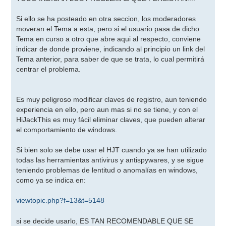
Si ello se ha posteado en otra seccion, los moderadores
moveran el Tema a esta, pero si el usuario pasa de dicho
Tema en curso a otro que abre aqui al respecto, conviene
indicar de donde proviene, indicando al principio un link del
Tema anterior, para saber de que se trata, lo cual permitirá
centrar el problema.
Es muy peligroso modificar claves de registro, aun teniendo
experiencia en ello, pero aun mas si no se tiene, y con el
HiJackThis es muy fácil eliminar claves, que pueden alterar
el comportamiento de windows.
Si bien solo se debe usar el HJT cuando ya se han utilizado
todas las herramientas antivirus y antispywares, y se sigue
teniendo problemas de lentitud o anomalías en windows,
como ya se indica en:
viewtopic.php?f=13&t=5148
si se decide usarlo, ES TAN RECOMENDABLE QUE SE