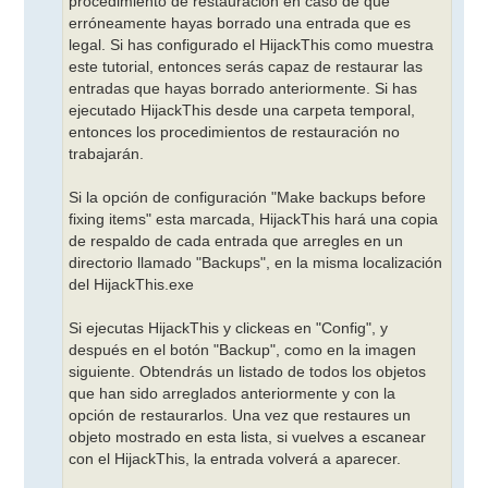
procedimiento de restauración en caso de que
erróneamente hayas borrado una entrada que es
legal. Si has configurado el HijackThis como muestra
este tutorial, entonces serás capaz de restaurar las
entradas que hayas borrado anteriormente. Si has
ejecutado HijackThis desde una carpeta temporal,
entonces los procedimientos de restauración no
trabajarán.
Si la opción de configuración "Make backups before
fixing items" esta marcada, HijackThis hará una copia
de respaldo de cada entrada que arregles en un
directorio llamado "Backups", en la misma localización
del HijackThis.exe
Si ejecutas HijackThis y clickeas en "Config", y
después en el botón "Backup", como en la imagen
siguiente. Obtendrás un listado de todos los objetos
que han sido arreglados anteriormente y con la
opción de restaurarlos. Una vez que restaures un
objeto mostrado en esta lista, si vuelves a escanear
con el HijackThis, la entrada volverá a aparecer.