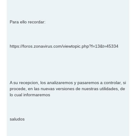
Para ello recordar:
https://foros.zonavirus.com/viewtopic.php?f=13&t=45334
A su recepcion, los analizaremos y pasaremos a controlar, si
procede, en las nuevas versiones de nuestras utilidades, de
lo cual informaremos
saludos