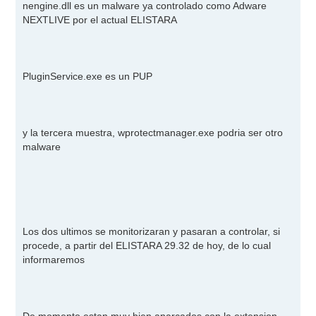
nengine.dll es un malware ya controlado como Adware
NEXTLIVE por el actual ELISTARA
PluginService.exe es un PUP
y la tercera muestra, wprotectmanager.exe podria ser otro
malware
Los dos ultimos se monitorizaran y pasaran a controlar, si
procede, a partir del ELISTARA 29.32 de hoy, de lo cual
informaremos
De momento estan muy bien aparcados con la extension