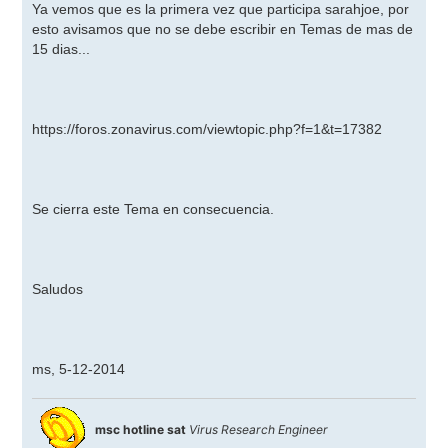
Ya vemos que es la primera vez que participa sarahjoe, por
esto avisamos que no se debe escribir en Temas de mas de
15 dias...
https://foros.zonavirus.com/viewtopic.php?f=1&t=17382
Se cierra este Tema en consecuencia.
Saludos
ms, 5-12-2014
msc hotline sat
Virus Research Engineer