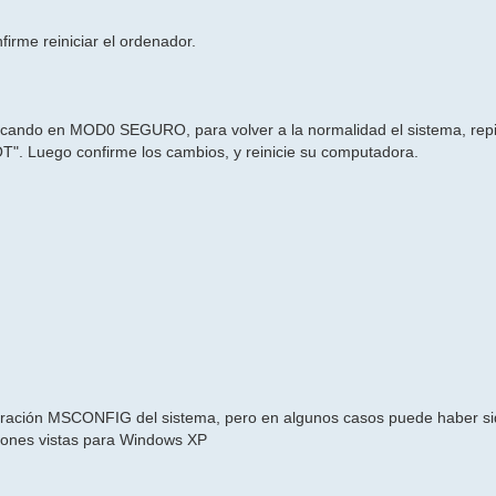
firme reiniciar el ordenador.
ancando en MOD0 SEGURO, para volver a la normalidad el sistema, repi
T". Luego confirme los cambios, y reinicie su computadora.
iguración MSCONFIG del sistema, pero en algunos casos puede haber si
cciones vistas para Windows XP