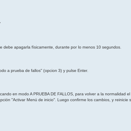
"
ue debe apagarla físicamente, durante por lo menos 10 segundos.
o a prueba de fallos" (opcion 3) y pulse Enter.
ancando en modo A PRUEBA DE FALLOS, para volver a la normalidad el
pción "Activar Menú de inicio". Luego confirme los cambios, y reinicie 