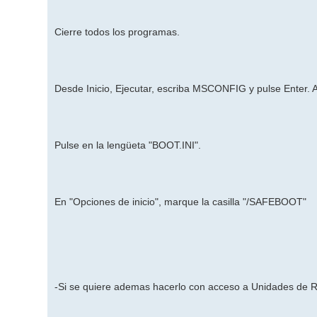
Cierre todos los programas.
Desde Inicio, Ejecutar, escriba MSCONFIG y pulse Enter. Ap
Pulse en la lengüeta "BOOT.INI".
En "Opciones de inicio", marque la casilla "/SAFEBOOT"
-Si se quiere ademas hacerlo con acceso a Unidades de R