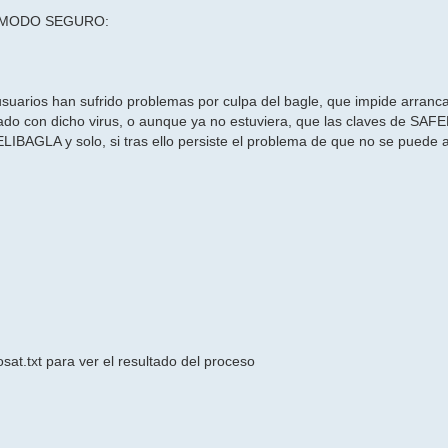
N MODO SEGURO:
usuarios han sufrido problemas por culpa del bagle, que impide arran
ado con dicho virus, o aunque ya no estuviera, que las claves de SA
ELIBAGLA y solo, si tras ello persiste el problema de que no se puede 
.
osat.txt para ver el resultado del proceso