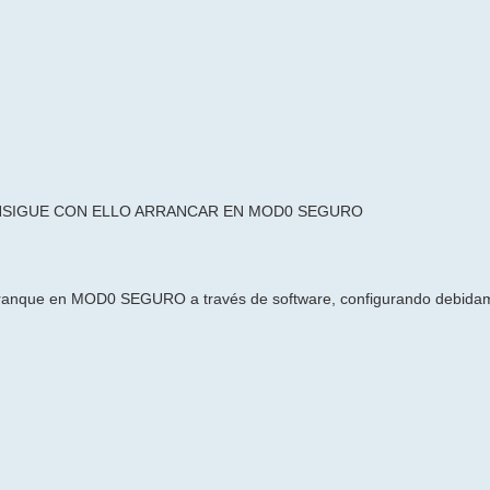
ONSIGUE CON ELLO ARRANCAR EN MOD0 SEGURO
arranque en MOD0 SEGURO a través de software, configurando debida