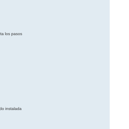
ta los pasos
do instalada