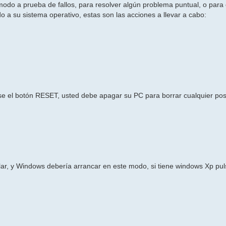
odo a prueba de fallos, para resolver algún problema puntual, o para 
o a su sistema operativo, estas son las acciones a llevar a cabo:
e el botón RESET, usted debe apagar su PC para borrar cualquier posi
milar, y Windows debería arrancar en este modo, si tiene windows Xp p