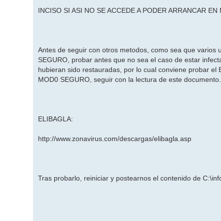
INCISO SI ASI NO SE ACCEDE A PODER ARRANCAR E
Antes de seguir con otros metodos, como sea que varios 
SEGURO, probar antes que no sea el caso de estar infect
hubieran sido restauradas, por lo cual conviene probar el 
MOD0 SEGURO, seguir con la lectura de este documento
ELIBAGLA:
http://www.zonavirus.com/descargas/elibagla.asp
Tras probarlo, reiniciar y postearnos el contenido de C:\inf