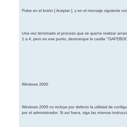
Pulse en el botón [ Aceptar ], y en el mensaje siguiente con
Una vez terminado el proceso que se quería realizar arr
1 a 4, pero en ese punto, desmarque la casilla "/SAFEBOO
Windows 2000
Windows 2000 no incluye por defecto la utilidad de conf
por el administrador. Si así fuera, siga las mismas instru