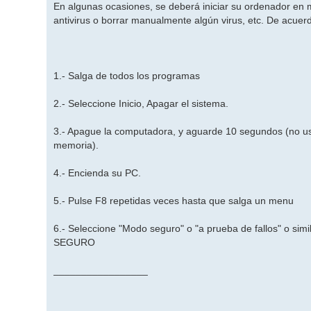
En algunas ocasiones, se deberá iniciar su ordenador en m
antivirus o borrar manualmente algún virus, etc. De acuerd
1.- Salga de todos los programas
2.- Seleccione Inicio, Apagar el sistema.
3.- Apague la computadora, y aguarde 10 segundos (no us
memoria).
4.- Encienda su PC.
5.- Pulse F8 repetidas veces hasta que salga un menu
6.- Seleccione "Modo seguro" o "a prueba de fallos" o si
SEGURO
_________________