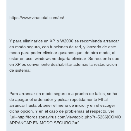
https://www.virustotal.com/es/
Y para eliminarlos en XP, o W2000 se recomienda arrancar
en modo seguro, con funciones de red, y lanzarlo de este
modo para poder eliminar gusanos que, de otro modo, al
estar en uso, windows no dejaría eliminar. Se recuerda que
en XP es conveniente deshabilitar además la restauracion
de sistema:
Para arrancar en modo seguro o a prueba de fallos, se ha
de apagar el ordenador y pulsar repetidamente F8 al
arrancar hasta obtener el menú de inicio, y en él escoger
dicha opcion. Y en el caso de problemas al respecto, ver
[url=http://foros.zonavirus.com/viewtopic.php?t=5266]COMO
ARRANCAR EN MODO SEGURO
[/url]