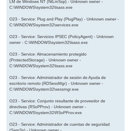
LM de Windows NT (NtLmSsp) - Unknown owner -
C:\WINDOWS\system32\lsass.exe
O23 - Service: Plug and Play (PlugPlay) - Unknown owner -
C:\WINDOWS\system32\services.exe
O23 - Service: Servicios IPSEC (PolicyAgent) - Unknown
owner - C:\WINDOWS\system32\lsass.exe
O23 - Service: Almacenamiento protegido
(ProtectedStorage) - Unknown owner -
C:\WINDOWS\system32\lsass.exe
O23 - Service: Administrador de sesión de Ayuda de
escritorio remoto (RDSessMgr) - Unknown owner -
C:\WINDOWS\system32\sessmgr.exe
O23 - Service: Conjunto resultante de proveedor de
directivas (RSoPProv) - Unknown owner -
C:\WINDOWS\system32\RSoPProv.exe
O23 - Service: Administrador de cuentas de seguridad
(SamSs) - Unknown owner -