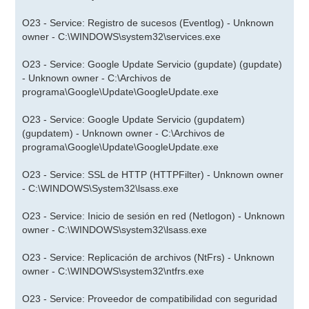
O23 - Service: Registro de sucesos (Eventlog) - Unknown
owner - C:\WINDOWS\system32\services.exe
O23 - Service: Google Update Servicio (gupdate) (gupdate)
- Unknown owner - C:\Archivos de
programa\Google\Update\GoogleUpdate.exe
O23 - Service: Google Update Servicio (gupdatem)
(gupdatem) - Unknown owner - C:\Archivos de
programa\Google\Update\GoogleUpdate.exe
O23 - Service: SSL de HTTP (HTTPFilter) - Unknown owner
- C:\WINDOWS\System32\lsass.exe
O23 - Service: Inicio de sesión en red (Netlogon) - Unknown
owner - C:\WINDOWS\system32\lsass.exe
O23 - Service: Replicación de archivos (NtFrs) - Unknown
owner - C:\WINDOWS\system32\ntfrs.exe
O23 - Service: Proveedor de compatibilidad con seguridad