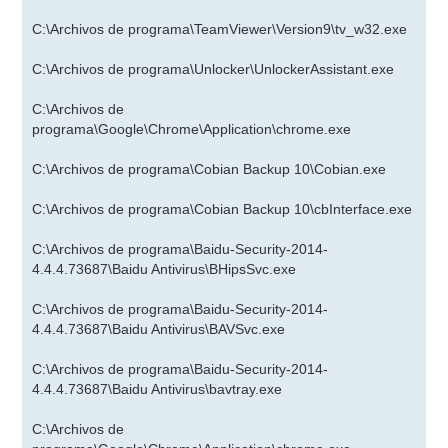
C:\Archivos de programa\TeamViewer\Version9\tv_w32.exe
C:\Archivos de programa\Unlocker\UnlockerAssistant.exe
C:\Archivos de
programa\Google\Chrome\Application\chrome.exe
C:\Archivos de programa\Cobian Backup 10\Cobian.exe
C:\Archivos de programa\Cobian Backup 10\cbInterface.exe
C:\Archivos de programa\Baidu-Security-2014-
4.4.4.73687\Baidu Antivirus\BHipsSvc.exe
C:\Archivos de programa\Baidu-Security-2014-
4.4.4.73687\Baidu Antivirus\BAVSvc.exe
C:\Archivos de programa\Baidu-Security-2014-
4.4.4.73687\Baidu Antivirus\bavtray.exe
C:\Archivos de