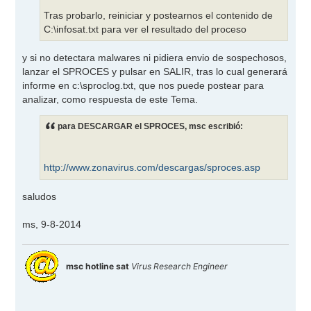
Tras probarlo, reiniciar y postearnos el contenido de
C:\infosat.txt para ver el resultado del proceso
y si no detectara malwares ni pidiera envio de sospechosos,
lanzar el SPROCES y pulsar en SALIR, tras lo cual generará
informe en c:\sproclog.txt, que nos puede postear para
analizar, como respuesta de este Tema.
para DESCARGAR el SPROCES, msc escribió:
http://www.zonavirus.com/descargas/sproces.asp
saludos
ms, 9-8-2014
msc hotline sat
Virus Research Engineer