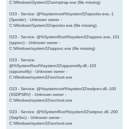
C:\Windows\System32\snmptrap.exe (file missing)
O23 - Service: @%systemroot%\system32\spoolsv.exe,-1
(Spooler) - Unknown owner -
C:\Windows\System32\spoolsv.exe (file missing)
O23 - Service: @%SystemRoot%\system32\sppsvc.exe,-101
(sppsvc) - Unknown owner -
C:\Windows\system32\sppsvc.exe (file missing)
O23 - Service:
@%SystemRoot%\system32\sppuinotify.dll,-103
(sppuinotify) - Unknown owner -
C:\Windows\system32\svchost.exe
O23 - Service: @%systemroot%\system32\ssdpsrv.dll,-100
(SSDPSRV) - Unknown owner -
C:\Windows\system32\svchost.exe
O23 - Service: @%SystemRoot%\system32\sstpsvc.dll,-200
(SstpSvc) - Unknown owner -
C:\Windows\system32\svchost.exe