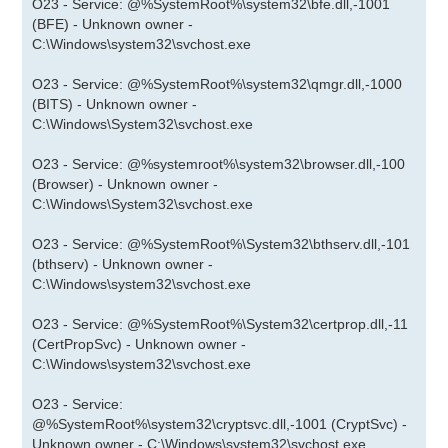
O23 - Service: @%SystemRoot%\system32\bfe.dll,-1001
(BFE) - Unknown owner -
C:\Windows\system32\svchost.exe
O23 - Service: @%SystemRoot%\system32\qmgr.dll,-1000
(BITS) - Unknown owner -
C:\Windows\System32\svchost.exe
O23 - Service: @%systemroot%\system32\browser.dll,-100
(Browser) - Unknown owner -
C:\Windows\System32\svchost.exe
O23 - Service: @%SystemRoot%\System32\bthserv.dll,-101
(bthserv) - Unknown owner -
C:\Windows\system32\svchost.exe
O23 - Service: @%SystemRoot%\System32\certprop.dll,-11
(CertPropSvc) - Unknown owner -
C:\Windows\system32\svchost.exe
O23 - Service:
@%SystemRoot%\system32\cryptsvc.dll,-1001 (CryptSvc) -
Unknown owner - C:\Windows\system32\svchost.exe