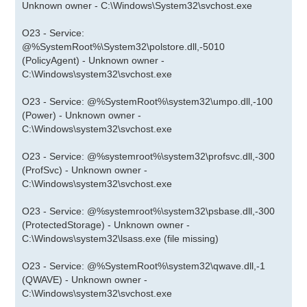
Unknown owner - C:\Windows\System32\svchost.exe
O23 - Service:
@%SystemRoot%\System32\polstore.dll,-5010
(PolicyAgent) - Unknown owner -
C:\Windows\system32\svchost.exe
O23 - Service: @%SystemRoot%\system32\umpo.dll,-100
(Power) - Unknown owner -
C:\Windows\system32\svchost.exe
O23 - Service: @%systemroot%\system32\profsvc.dll,-300
(ProfSvc) - Unknown owner -
C:\Windows\system32\svchost.exe
O23 - Service: @%systemroot%\system32\psbase.dll,-300
(ProtectedStorage) - Unknown owner -
C:\Windows\system32\lsass.exe (file missing)
O23 - Service: @%SystemRoot%\system32\qwave.dll,-1
(QWAVE) - Unknown owner -
C:\Windows\system32\svchost.exe