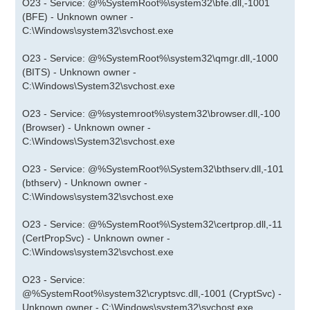
O23 - Service: @%SystemRoot%\system32\bfe.dll,-1001
(BFE) - Unknown owner -
C:\Windows\system32\svchost.exe
O23 - Service: @%SystemRoot%\system32\qmgr.dll,-1000
(BITS) - Unknown owner -
C:\Windows\System32\svchost.exe
O23 - Service: @%systemroot%\system32\browser.dll,-100
(Browser) - Unknown owner -
C:\Windows\System32\svchost.exe
O23 - Service: @%SystemRoot%\System32\bthserv.dll,-101
(bthserv) - Unknown owner -
C:\Windows\system32\svchost.exe
O23 - Service: @%SystemRoot%\System32\certprop.dll,-11
(CertPropSvc) - Unknown owner -
C:\Windows\system32\svchost.exe
O23 - Service:
@%SystemRoot%\system32\cryptsvc.dll,-1001 (CryptSvc) -
Unknown owner - C:\Windows\system32\svchost.exe