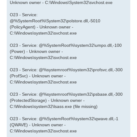
Unknown owner - C:\Windows\System32\svchost.exe
O23 - Service:
@%SystemRoot%\System32\polstore.dll,-5010
(PolicyAgent) - Unknown owner -
C:\Windows\system32\svchost.exe
O23 - Service: @%SystemRoot%\system32\umpo.dll,-100
(Power) - Unknown owner -
C:\Windows\system32\svchost.exe
O23 - Service: @%systemroot%\system32\profsvc.dll,-300
(ProfSvc) - Unknown owner -
C:\Windows\system32\svchost.exe
O23 - Service: @%systemroot%\system32\psbase.dll,-300
(ProtectedStorage) - Unknown owner -
C:\Windows\system32\lsass.exe (file missing)
O23 - Service: @%SystemRoot%\system32\qwave.dll,-1
(QWAVE) - Unknown owner -
C:\Windows\system32\svchost.exe