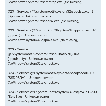
C:\Windows\System32\snmptrap.exe (file missing)
O23 - Service: @%systemroot%\system32\spoolsv.exe,-1
(Spooler) - Unknown owner -
C:\Windows\System32\spoolsv.exe (file missing)
O23 - Service: @%SystemRoot%\system32\sppsvc.exe,-101
(sppsvc) - Unknown owner -
C:\Windows\system32\sppsvc.exe (file missing)
O23 - Service:
@%SystemRoot%\system32\sppuinotify.dll,-103
(sppuinotify) - Unknown owner -
C:\Windows\system32\svchost.exe
O23 - Service: @%systemroot%\system32\ssdpsrv.dll,-100
(SSDPSRV) - Unknown owner -
C:\Windows\system32\svchost.exe
O23 - Service: @%SystemRoot%\system32\sstpsvc.dll,-200
(SstpSvc) - Unknown owner -
C:\Windows\system32\svchost.exe