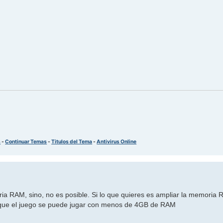
s
-
Continuar Temas
-
Titulos del Tema
-
Antivirus Online
ria RAM, sino, no es posible. Si lo que quieres es ampliar la memoria
 que el juego se puede jugar con menos de 4GB de RAM