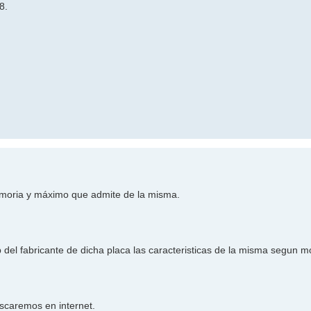
8.
memoria y máximo que admite de la misma.
 del fabricante de dicha placa las caracteristicas de la misma segun m
uscaremos en internet.