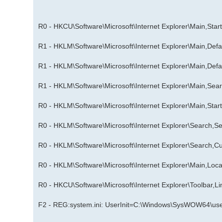
R0 - HKCU\Software\Microsoft\Internet Explorer\Main,Sta
R1 - HKLM\Software\Microsoft\Internet Explorer\Main,De
R1 - HKLM\Software\Microsoft\Internet Explorer\Main,De
R1 - HKLM\Software\Microsoft\Internet Explorer\Main,Se
R0 - HKLM\Software\Microsoft\Internet Explorer\Main,Sta
R0 - HKLM\Software\Microsoft\Internet Explorer\Search,Se
R0 - HKLM\Software\Microsoft\Internet Explorer\Search,
R0 - HKLM\Software\Microsoft\Internet Explorer\Main,L
R0 - HKCU\Software\Microsoft\Internet Explorer\Toolbar,
F2 - REG:system.ini: UserInit=C:\Windows\SysWOW64\user