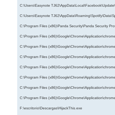
C:\Users\Easynote TJ62\AppData\Local\Facebook\Updat
C:\Users\Easynote TJ62\AppData\Roaming\Spotify\Data\S
C:\Program Files (x86)\Panda Security\Panda Security Pr
C:\Program Files (x86)\Google\Chrome\Application\chrom
C:\Program Files (x86)\Google\Chrome\Application\chrom
C:\Program Files (x86)\Google\Chrome\Application\chrom
C:\Program Files (x86)\Google\Chrome\Application\chrom
C:\Program Files (x86)\Google\Chrome\Application\chrom
C:\Program Files (x86)\Google\Chrome\Application\chrom
C:\Program Files (x86)\Google\Chrome\Application\chrom
F:\escritorio\Descargas\HijackThis.exe