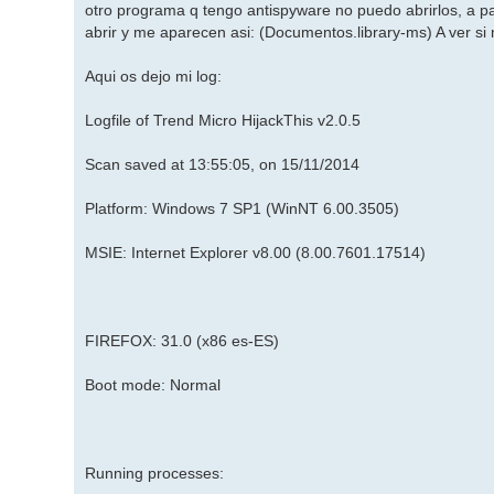
otro programa q tengo antispyware no puedo abrirlos, a p
abrir y me aparecen asi: (Documentos.library-ms) A ver si
Aqui os dejo mi log:
Logfile of Trend Micro HijackThis v2.0.5
Scan saved at 13:55:05, on 15/11/2014
Platform: Windows 7 SP1 (WinNT 6.00.3505)
MSIE: Internet Explorer v8.00 (8.00.7601.17514)
FIREFOX: 31.0 (x86 es-ES)
Boot mode: Normal
Running processes: