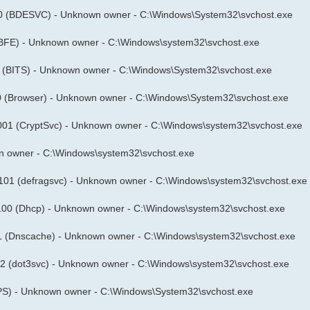
0 (BDESVC) - Unknown owner - C:\Windows\System32\svchost.exe
BFE) - Unknown owner - C:\Windows\system32\svchost.exe
 (BITS) - Unknown owner - C:\Windows\System32\svchost.exe
0 (Browser) - Unknown owner - C:\Windows\System32\svchost.exe
001 (CryptSvc) - Unknown owner - C:\Windows\system32\svchost.exe
n owner - C:\Windows\system32\svchost.exe
101 (defragsvc) - Unknown owner - C:\Windows\system32\svchost.exe
00 (Dhcp) - Unknown owner - C:\Windows\system32\svchost.exe
1 (Dnscache) - Unknown owner - C:\Windows\system32\svchost.exe
2 (dot3svc) - Unknown owner - C:\Windows\system32\svchost.exe
PS) - Unknown owner - C:\Windows\System32\svchost.exe