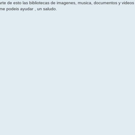
arte de esto las bibliotecas de imagenes, musica, documentos y videos
 me podeis ayudar , un saludo.