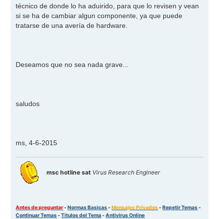
técnico de donde lo ha aduirido, para que lo revisen y vean
si se ha de cambiar algun componente, ya que puede
tratarse de una avería de hardware.
Deseamos que no sea nada grave...
saludos
ms, 4-6-2015
msc hotline sat
Virus Research Engineer
Antes de preguntar
-
Normas Basicas
-
Mensajes Privados
-
Repetir Temas
-
Continuar Temas
-
Titulos del Tema
-
Antivirus Online