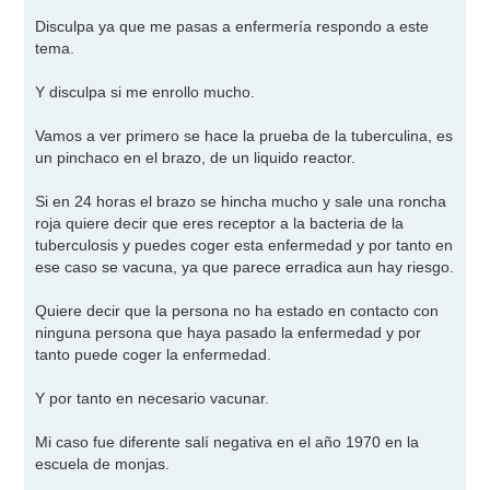
a
j
Disculpa ya que me pasas a enfermería respondo a este
e
tema.
Y disculpa si me enrollo mucho.
Vamos a ver primero se hace la prueba de la tuberculina, es
un pinchaco en el brazo, de un liquido reactor.
Si en 24 horas el brazo se hincha mucho y sale una roncha
roja quiere decir que eres receptor a la bacteria de la
tuberculosis y puedes coger esta enfermedad y por tanto en
ese caso se vacuna, ya que parece erradica aun hay riesgo.
Quiere decir que la persona no ha estado en contacto con
ninguna persona que haya pasado la enfermedad y por
tanto puede coger la enfermedad.
Y por tanto en necesario vacunar.
Mi caso fue diferente salí negativa en el año 1970 en la
escuela de monjas.