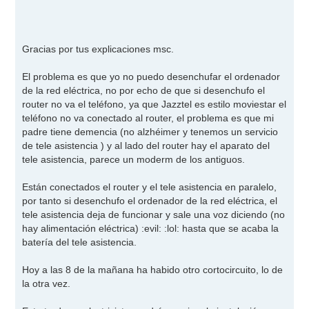
s
a
j
e
Gracias por tus explicaciones msc.
El problema es que yo no puedo desenchufar el ordenador
de la red eléctrica, no por echo de que si desenchufo el
router no va el teléfono, ya que Jazztel es estilo moviestar el
teléfono no va conectado al router, el problema es que mi
padre tiene demencia (no alzhéimer y tenemos un servicio
de tele asistencia ) y al lado del router hay el aparato del
tele asistencia, parece un moderm de los antiguos.
Están conectados el router y el tele asistencia en paralelo,
por tanto si desenchufo el ordenador de la red eléctrica, el
tele asistencia deja de funcionar y sale una voz diciendo (no
hay alimentación eléctrica)
:evil:
:lol:
hasta que se acaba la
batería del tele asistencia.
Hoy a las 8 de la mañana ha habido otro cortocircuito, lo de
la otra vez.