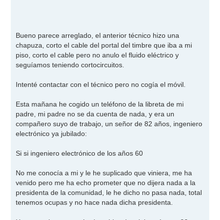
s
a
j
e
Bueno parece arreglado, el anterior técnico hizo una
chapuza, corto el cable del portal del timbre que iba a mi
piso, corto el cable pero no anulo el fluido eléctrico y
seguíamos teniendo cortocircuitos.
Intenté contactar con el técnico pero no cogía el móvil.
Esta mañana he cogido un teléfono de la libreta de mi
padre, mi padre no se da cuenta de nada, y era un
compañero suyo de trabajo, un señor de 82 años, ingeniero
electrónico ya jubilado:
Si si ingeniero electrónico de los años 60
No me conocía a mi y le he suplicado que viniera, me ha
venido pero me ha echo prometer que no dijera nada a la
presidenta de la comunidad, le he dicho no pasa nada, total
tenemos ocupas y no hace nada dicha presidenta.