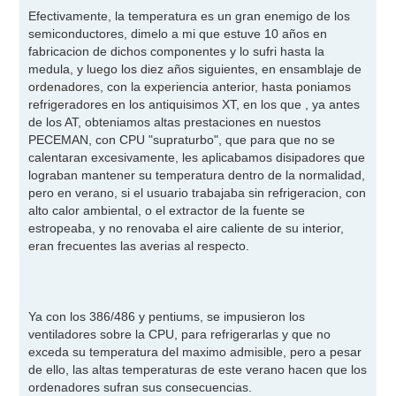
Efectivamente, la temperatura es un gran enemigo de los
semiconductores, dimelo a mi que estuve 10 años en
fabricacion de dichos componentes y lo sufri hasta la
medula, y luego los diez años siguientes, en ensamblaje de
ordenadores, con la experiencia anterior, hasta poniamos
refrigeradores en los antiquisimos XT, en los que , ya antes
de los AT, obteniamos altas prestaciones en nuestos
PECEMAN, con CPU "supraturbo", que para que no se
calentaran excesivamente, les aplicabamos disipadores que
lograban mantener su temperatura dentro de la normalidad,
pero en verano, si el usuario trabajaba sin refrigeracion, con
alto calor ambiental, o el extractor de la fuente se
estropeaba, y no renovaba el aire caliente de su interior,
eran frecuentes las averias al respecto.
Ya con los 386/486 y pentiums, se impusieron los
ventiladores sobre la CPU, para refrigerarlas y que no
exceda su temperatura del maximo admisible, pero a pesar
de ello, las altas temperaturas de este verano hacen que los
ordenadores sufran sus consecuencias.