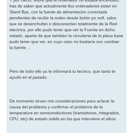
Y por cierto, sobre que el ordenador no estaba encendido,
has de saber que actualmente llos ordenadores estan en
Stand Bye, con la fuente de alimentacion conectada
pendientes de recibir la orden desde botón po soft, salvo
que se desenchufen o desconecten totalmente de la Red
electrica, por ello pudo tener que ver la Fuente en dicho
estado, aparte de que tambien la circuiteria de la placa base
pudo tener que ver, en cuyo caso no bastaría con cambiar
la fuente ...
Pero de todo ello ya te informará tu tecnico, que tanto te
ayudó en el pasado.
De momento sirvan mis consideraciones para aclarar la
causa del problema y confirmar el problema de la
temperatura en semiconductores (transistores, integrados,
CPU, etc) de estado solido en los que interviene el silicio .