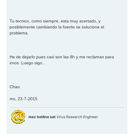
Tu tecnico, como siempre, esta muy acertado, y
posiblemente cambiando la fuente se solucione el
problema.
He de dejarlo pues casi son las 8h y me reclaman para
irnos. Luego sigo...
Chao.
ms, 23-7-2015
msc hotline sat
Virus Research Engineer