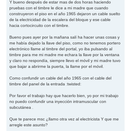
Y bueno después de estar mas de dos horas haciendo
pruebas con el timbre le dice a mi madre que cuando
construyeron el piso en el año 1965 dejaron un cable suelto
de la electricidad de la escalera del bloque y ese cable
hacia cortocircuito con el timbre.
Bueno pues ayer por la mañana salí ha hacer unas cosas y
me había dejado la llave del piso, como no tenemos portero
electrónico llame al timbre del portal, yo iba pulsando al
timbre para me mi madre me echara la llave por la ventana
y claro no respondía, siempre llevo el móvil y mi madre tuvo
que bajar a abrirme la puerta, la llame por el móvil.
Como confundir un cable del año 1965 con el cable del
timbre del panel de la entrada
:twisted:
Por favor el trabajo hay que hacerlo bien, yo por mi trabajo
no puedo confundir una inyección intramuscular con
subcutánea .
Que te parece msc ¿llamo otra vez al electricista Y que me
arregle este asunto?