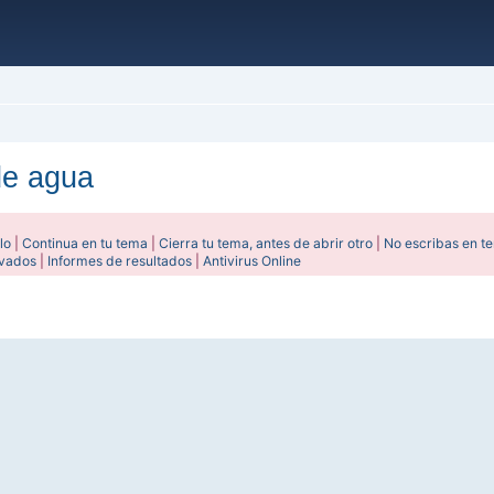
de agua
lo
|
Continua en tu tema
|
Cierra tu tema, antes de abrir otro
|
No escribas en t
ivados
|
Informes de resultados
|
Antivirus Online
ada