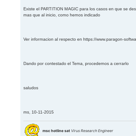
Existe el PARTITION MAGIC para los casos en que se desea
mas que al inicio, como hemos indicado
Ver informacion al respecto en
https://www.paragon-softw
Dando por contestado el Tema, procedemos a cerrarlo
saludos
ms, 10-11-2015
msc hotline sat
Virus Research Engineer