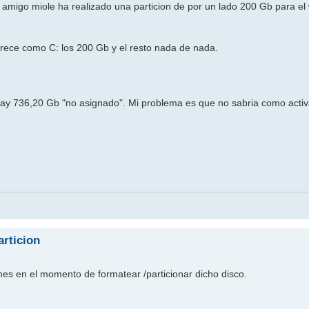
 amigo miole ha realizado una particion de por un lado 200 Gb para el
ece como C: los 200 Gb y el resto nada de nada.
hay 736,20 Gb "no asignado". Mi problema es que no sabria como activ
rticion
nes en el momento de formatear /particionar dicho disco.