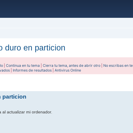
 duro en particion
lo
|
Continua en tu tema
|
Cierra tu tema, antes de abrir otro
|
No escribas en t
ivados
|
Informes de resultados
|
Antivirus Online
ada
 particion
al actualizar mi ordenador.