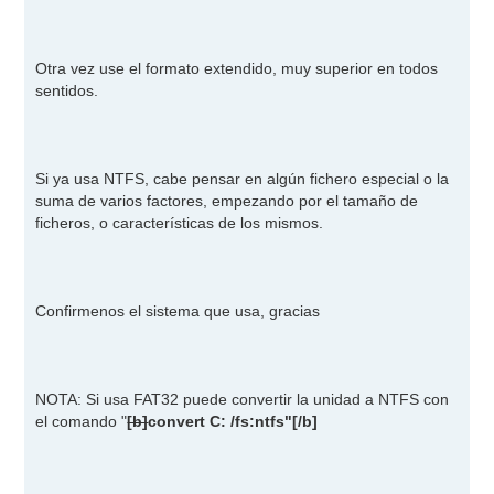
Otra vez use el formato extendido, muy superior en todos
sentidos.
Si ya usa NTFS, cabe pensar en algún fichero especial o la
suma de varios factores, empezando por el tamaño de
ficheros, o características de los mismos.
Confirmenos el sistema que usa, gracias
NOTA: Si usa FAT32 puede convertir la unidad a NTFS con
el comando "
[b]
convert C: /fs:ntfs"
[/b]