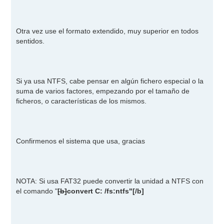
Otra vez use el formato extendido, muy superior en todos
sentidos.
Si ya usa NTFS, cabe pensar en algún fichero especial o la
suma de varios factores, empezando por el tamaño de
ficheros, o características de los mismos.
Confirmenos el sistema que usa, gracias
NOTA: Si usa FAT32 puede convertir la unidad a NTFS con
el comando "
[b]
convert C: /fs:ntfs"
[/b]