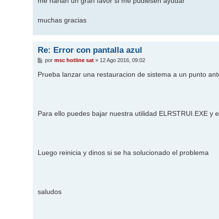
me harian un gran favor si me pudiesen ayudar
muchas gracias
Re: Error con pantalla azul
M
por
msc hotline sat
»
12 Ago 2016, 09:02
e
n
Prueba lanzar una restauracion de sistema a un punto ante
s
a
j
e
Para ello puedes bajar nuestra utilidad ELRSTRUI.EXE y e
Luego reinicia y dinos si se ha solucionado el problema
saludos