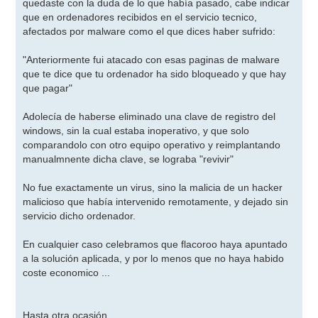
quedaste con la duda de lo que había pasado, cabe indicar
a
j
que en ordenadores recibidos en el servicio tecnico,
e
afectados por malware como el que dices haber sufrido:
"Anteriormente fui atacado con esas paginas de malware
que te dice que tu ordenador ha sido bloqueado y que hay
que pagar"
Adolecía de haberse eliminado una clave de registro del
windows, sin la cual estaba inoperativo, y que solo
comparandolo con otro equipo operativo y reimplantando
manualmnente dicha clave, se lograba "revivir"
No fue exactamente un virus, sino la malicia de un hacker
malicioso que había intervenido remotamente, y dejado sin
servicio dicho ordenador.
En cualquier caso celebramos que flacoroo haya apuntado
a la solución aplicada, y por lo menos que no haya habido
coste economico ...
Hasta otra ocasión