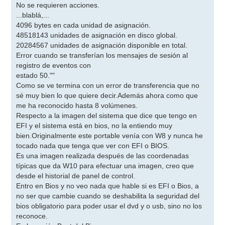
No se requieren acciones.
...blablá,...
4096 bytes en cada unidad de asignación.
48518143 unidades de asignación en disco global.
20284567 unidades de asignación disponible en total.
Error cuando se transferían los mensajes de sesión al
registro de eventos con
estado 50.""
Como se ve termina con un error de transferencia que no
sé muy bien lo que quiere decir.Además ahora como que
me ha reconocido hasta 8 volúmenes.
Respecto a la imagen del sistema que dice que tengo en
EFI y el sistema está en bios, no la entiendo muy
bien.Originalmente este portable venía con W8 y nunca he
tocado nada que tenga que ver con EFI o BIOS.
Es una imagen realizada después de las coordenadas
típicas que da W10 para efectuar una imagen, creo que
desde el historial de panel de control.
Entro en Bios y no veo nada que hable si es EFI o Bios, a
no ser que cambie cuando se deshabilita la seguridad del
bios obligatorio para poder usar el dvd y o usb, sino no los
reconoce.