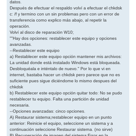
datos.
Después de efectuar el respaldo volví a efectuar el chkdsk
c: /f y termino con un sin problemas pero con un error de
transferencia como explico más abajo, al repetir la
operación.
Volví al disco de reparación W10;
""Hay dos opciones: restablecer este equipo y opciones
avanzadas.
--Restablecer este equipo
a) Restablecer este equipo opción mantener mis archivos:
La unidad donde está instalado Windows está bloqueada.
Desbloquéala e inténtalo de nuevo." Por lo que vi en
internet, bastaba hacer un chkdsk pero parece que no es
suficiente pues sigue diciéndome lo mismo despues del
chkdsk
b) Restablecer este equipo opción quitar todo: No se pudo
restablecer tu equipo. Falta una partición de unidad
necesaria.
--Opciones avanzadas: cinco opciones.
A) Restaurar sistema;restablecer equipo en un punto
anterior: Reinicie el equipo, seleccione un sistema y a
continuación seleccione Restaurar sistema. (no sirve)
B) Recuperación de imagen del sistema;Error en la