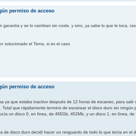
ngún permiso de acceso
en garantía y se lo cambian sin coste, y sino, ya sabe lo que le toca, ra
r solucionado el Tema, si es el caso
ngún permiso de acceso
ba ya que estaba inactivo después de 12 horas de escaneo, para salir 
 Total que rápidamente terminó de escanear el disco duro sin ningún 
nocía un disco 0, en línea, de 465Gb, 452Mb, y un disco 1, en línea, d
de disco duro decidí hacer un resguardo de todo lo que tenía en el d