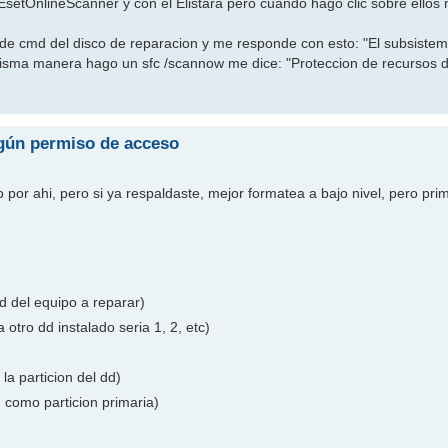
EsetOnlineScanner y con el Elistara pero cuando hago clic sobre ellos
desde cmd del disco de reparacion y me responde con esto: "El subsiste
a misma manera hago un sfc /scannow me dice: "Proteccion de recursos
ngún permiso de acceso
por ahi, pero si ya respaldaste, mejor formatea a bajo nivel, pero pri
d del equipo a reparar)
 otro dd instalado seria 1, 2, etc)
la particion del dd)
 como particion primaria)