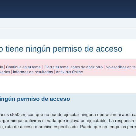
o tiene ningún permiso de acceso
lo
|
Continua en tu tema
|
Cierra tu tema, antes de abrir otro
|
No escribas en t
ivados
|
Informes de resultados
|
Antivirus Online
ada
ningún permiso de acceso
asus s550cm, con que no puedo ejecutar ninguna operacion ni abrir ca
argar ningun antivirus ni nada que incluya un ejecutable. La respuesta
vo, ruta de acceso o archivo especificado. Puede que no tenga los per