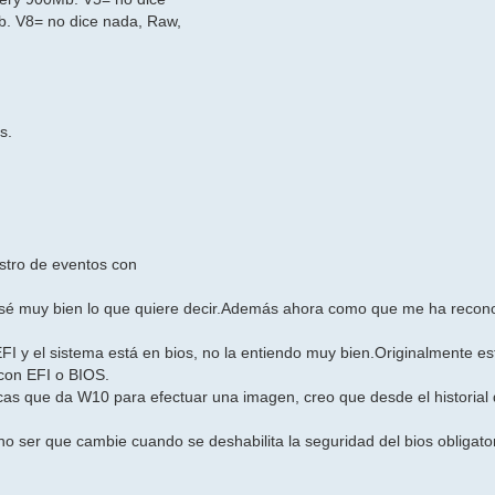
. V8= no dice nada, Raw,
s.
istro de eventos con
 sé muy bien lo que quiere decir.Además ahora como que me ha recon
I y el sistema está en bios, no la entiendo muy bien.Originalmente es
con EFI o BIOS.
as que da W10 para efectuar una imagen, creo que desde el historial
no ser que cambie cuando se deshabilita la seguridad del bios obligato