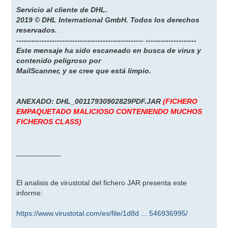
Servicio al cliente de DHL.
2019 © DHL International GmbH. Todos los derechos
reservados.
-------------------------------------------------- --------------------
Este mensaje ha sido escaneado en busca de virus y
contenido peligroso por
MailScanner, y se cree que está limpio.
ANEXADO: DHL_00117930902829PDF.JAR
(FICHERO
EMPAQUETADO MALICIOSO CONTENIENDO MUCHOS
FICHEROS CLASS)
___________
El analisis de virustotal del fichero JAR presenta este
informe:
https://www.virustotal.com/es/file/1d8d ... 546936995/