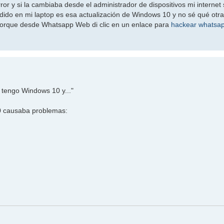
r y si la cambiaba desde el administrador de dispositivos mi internet 
ido en mi laptop es esa actualización de Windows 10 y no sé qué otr
us porque desde Whatsapp Web di clic en un enlace para
hackear whatsa
 tengo Windows 10 y..."
10 causaba problemas: