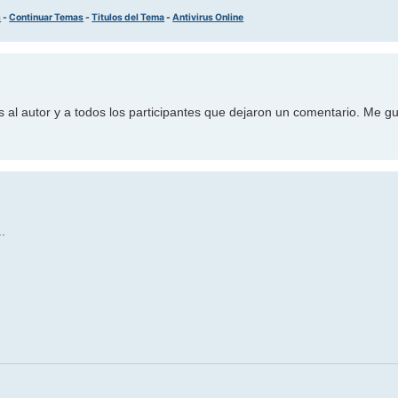
s
-
Continuar Temas
-
Titulos del Tema
-
Antivirus Online
 al autor y a todos los participantes que dejaron un comentario. Me 
..