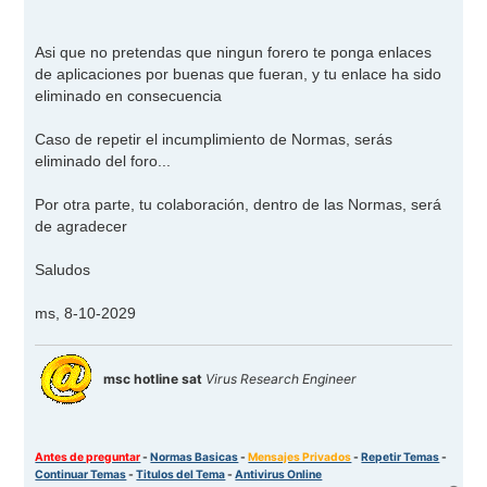
Asi que no pretendas que ningun forero te ponga enlaces
de aplicaciones por buenas que fueran, y tu enlace ha sido
eliminado en consecuencia
Caso de repetir el incumplimiento de Normas, serás
eliminado del foro...
Por otra parte, tu colaboración, dentro de las Normas, será
de agradecer
Saludos
ms, 8-10-2029
msc hotline sat
Virus Research Engineer
Antes de preguntar
-
Normas Basicas
-
Mensajes Privados
-
Repetir Temas
-
Continuar Temas
-
Titulos del Tema
-
Antivirus Online