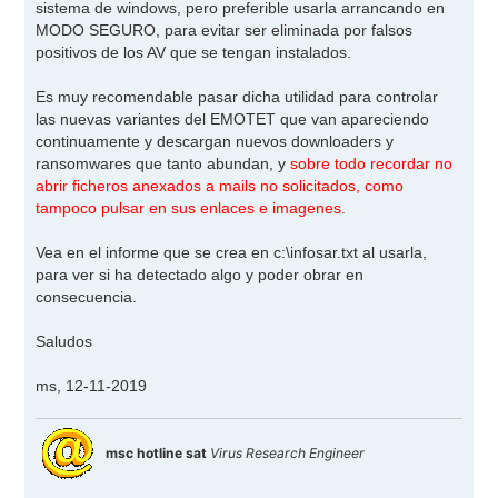
sistema de windows, pero preferible usarla arrancando en
MODO SEGURO, para evitar ser eliminada por falsos
positivos de los AV que se tengan instalados.
Es muy recomendable pasar dicha utilidad para controlar
las nuevas variantes del EMOTET que van apareciendo
continuamente y descargan nuevos downloaders y
ransomwares que tanto abundan, y
sobre todo recordar no
abrir ficheros anexados a mails no solicitados, como
tampoco pulsar en sus enlaces e imagenes.
Vea en el informe que se crea en c:\infosar.txt al usarla,
para ver si ha detectado algo y poder obrar en
consecuencia.
Saludos
ms, 12-11-2019
msc hotline sat
Virus Research Engineer