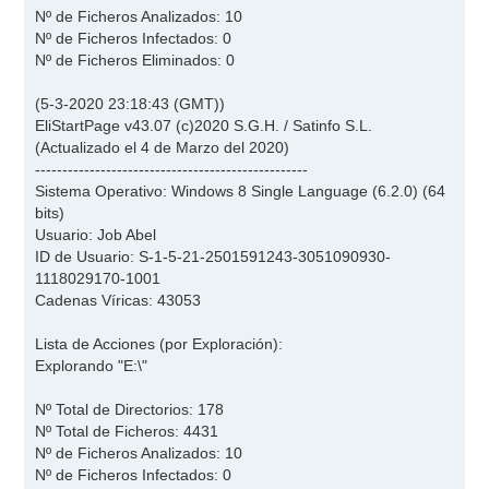
Nº de Ficheros Analizados: 10
Nº de Ficheros Infectados: 0
Nº de Ficheros Eliminados: 0
(5-3-2020 23:18:43 (GMT))
EliStartPage v43.07 (c)2020 S.G.H. / Satinfo S.L.
(Actualizado el 4 de Marzo del 2020)
--------------------------------------------------
Sistema Operativo: Windows 8 Single Language (6.2.0) (64
bits)
Usuario: Job Abel
ID de Usuario: S-1-5-21-2501591243-3051090930-
1118029170-1001
Cadenas Víricas: 43053
Lista de Acciones (por Exploración):
Explorando "E:\"
Nº Total de Directorios: 178
Nº Total de Ficheros: 4431
Nº de Ficheros Analizados: 10
Nº de Ficheros Infectados: 0