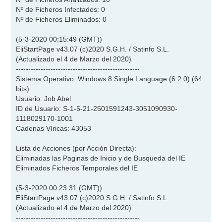
Nº de Ficheros Infectados: 0
Nº de Ficheros Eliminados: 0
(5-3-2020 00:15:49 (GMT))
EliStartPage v43.07 (c)2020 S.G.H. / Satinfo S.L.
(Actualizado el 4 de Marzo del 2020)
--------------------------------------------------
Sistema Operativo: Windows 8 Single Language (6.2.0) (64
bits)
Usuario: Job Abel
ID de Usuario: S-1-5-21-2501591243-3051090930-
1118029170-1001
Cadenas Víricas: 43053
Lista de Acciones (por Acción Directa):
Eliminadas las Paginas de Inicio y de Busqueda del IE
Eliminados Ficheros Temporales del IE
(5-3-2020 00:23:31 (GMT))
EliStartPage v43.07 (c)2020 S.G.H. / Satinfo S.L.
(Actualizado el 4 de Marzo del 2020)
--------------------------------------------------