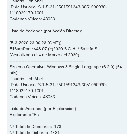
Usuario: Job Abel
ID de Usuario: S-1-5-21-2501591243-3051090930-
1118029170-1001
Cadenas Víricas: 43053
Lista de Acciones (por Acción Directa):
(5-3-2020 23:00:28 (GMT))
EliStartPage v43.07 (c)2020 S.G.H. / Satinfo S.L.
(Actualizado el 4 de Marzo del 2020)
--------------------------------------------------
Sistema Operativo: Windows 8 Single Language (6.2.0) (64
bits)
Usuario: Job Abel
ID de Usuario: S-1-5-21-2501591243-3051090930-
1118029170-1001
Cadenas Víricas: 43053
Lista de Acciones (por Exploración):
Explorando "E:\"
Nº Total de Directorios: 178
Nº Total de Ficheros: 4431