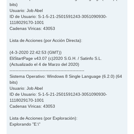
bits)
Usuario: Job Abel
ID de Usuario: S-1-5-21-2501591243-3051090930-
1118029170-1001
Cadenas Víricas: 43053
Lista de Acciones (por Acción Directa):
(4-3-2020 22:42:53 (GMT))
EliStartPage v43.07 (c)2020 S.G.H. / Satinfo S.L.
(Actualizado el 4 de Marzo del 2020)
--------------------------------------------------
Sistema Operativo: Windows 8 Single Language (6.2.0) (64
bits)
Usuario: Job Abel
ID de Usuario: S-1-5-21-2501591243-3051090930-
1118029170-1001
Cadenas Víricas: 43053
Lista de Acciones (por Exploración):
Explorando "E:\"