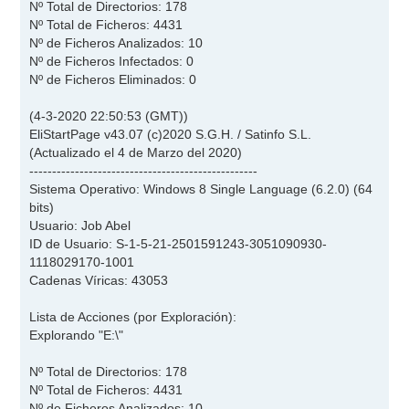
Nº Total de Directorios: 178
Nº Total de Ficheros: 4431
Nº de Ficheros Analizados: 10
Nº de Ficheros Infectados: 0
Nº de Ficheros Eliminados: 0
(4-3-2020 22:50:53 (GMT))
EliStartPage v43.07 (c)2020 S.G.H. / Satinfo S.L.
(Actualizado el 4 de Marzo del 2020)
--------------------------------------------------
Sistema Operativo: Windows 8 Single Language (6.2.0) (64
bits)
Usuario: Job Abel
ID de Usuario: S-1-5-21-2501591243-3051090930-
1118029170-1001
Cadenas Víricas: 43053
Lista de Acciones (por Exploración):
Explorando "E:\"
Nº Total de Directorios: 178
Nº Total de Ficheros: 4431
Nº de Ficheros Analizados: 10