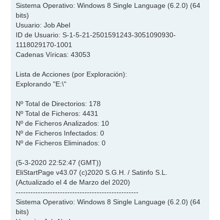
Sistema Operativo: Windows 8 Single Language (6.2.0) (64
bits)
Usuario: Job Abel
ID de Usuario: S-1-5-21-2501591243-3051090930-
1118029170-1001
Cadenas Víricas: 43053
Lista de Acciones (por Exploración):
Explorando "E:\"
Nº Total de Directorios: 178
Nº Total de Ficheros: 4431
Nº de Ficheros Analizados: 10
Nº de Ficheros Infectados: 0
Nº de Ficheros Eliminados: 0
(5-3-2020 22:52:47 (GMT))
EliStartPage v43.07 (c)2020 S.G.H. / Satinfo S.L.
(Actualizado el 4 de Marzo del 2020)
--------------------------------------------------
Sistema Operativo: Windows 8 Single Language (6.2.0) (64
bits)