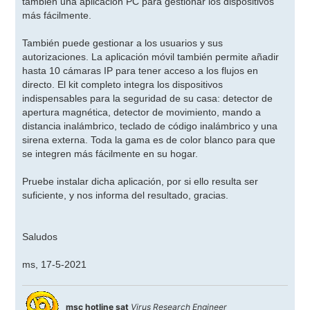
también una aplicación PC para gestionar los dispositivos
más fácilmente.
También puede gestionar a los usuarios y sus
autorizaciones. La aplicación móvil también permite añadir
hasta 10 cámaras IP para tener acceso a los flujos en
directo. El kit completo integra los dispositivos
indispensables para la seguridad de su casa: detector de
apertura magnética, detector de movimiento, mando a
distancia inalámbrico, teclado de código inalámbrico y una
sirena externa. Toda la gama es de color blanco para que
se integren más fácilmente en su hogar.
Pruebe instalar dicha aplicación, por si ello resulta ser
suficiente, y nos informa del resultado, gracias.
Saludos
ms, 17-5-2021
msc hotline sat
Virus Research Engineer