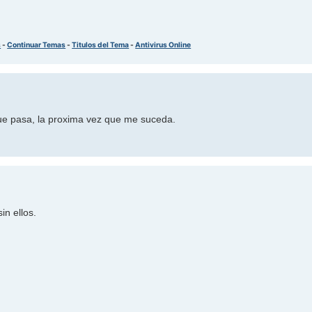
s
-
Continuar Temas
-
Titulos del Tema
-
Antivirus Online
que pasa, la proxima vez que me suceda.
in ellos.