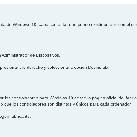
ata de Windows 10, cabe comentar que puede existir un error en el con
n Administrador de Dispositivos.
presionar clic derecho y seleccionarla opción Desinstalar.
r los controladores para Windows 10 desde la página oficial del fabric
do que los controladores son distintos y únicos para cada ordenador.
egun fabricante: