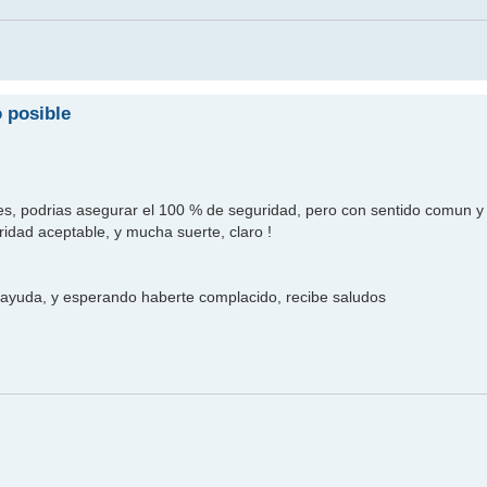
 posible
ones, podrias asegurar el 100 % de seguridad, pero con sentido comun y
dad aceptable, y mucha suerte, claro !
a ayuda, y esperando haberte complacido, recibe saludos