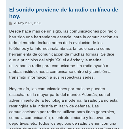
El sonido proviene de la radio en línea de
hoy.
M
28 May 2021, 11:33
e
n
Desde hace más de un siglo, las comunicaciones por radio
s
han sido una herramienta esencial para la comunicación en
a
j
todo el mundo. Incluso antes de la evolución de los
e
teléfonos y la Internet inalámbrica, la radio servía como
herramienta de comunicación de muchas formas. Se dice
que a principios del siglo XX, el ejército y la marina
utilizaban la radio para comunicarse. La radio ayudó a
ambas instituciones a comunicarse entre sí y también a
transmitir información a sus respectivas sedes.
Hoy en día, las comunicaciones por radio se pueden
escuchar en la mayor parte del mundo. Además, con el
advenimiento de la tecnología moderna, la radio ya no está
restringida a la industria militar y de defensa. Las
comunicaciones por radio se utilizan para fines generales,
como la comunicación, el entretenimiento y los eventos
deportivos, etc. Todos los equipos de radio vienen con una