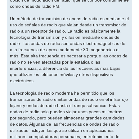
opción de modulación de radio, que se conoce comúnmente
como ondas de radio FM.
Un método de transmisión de ondas de radio es mediante el
uso de señales de radio que viajan desde un transmisor de
radio a un receptor de radio. La radio es básicamente la
tecnología de transmisión y difusión mediante ondas de
radio. Las ondas de radio son ondas electromagnéticas de
alta frecuencia de aproximadamente 30 megahercios o
más. Esta alta frecuencia es necesaria porque las ondas de
radio no se ven afectadas por la estática o las
interferencias, a diferencia de las frecuencias más bajas
que utilizan los teléfonos móviles y otros dispositivos
electrónicos.
La tecnología de radio moderna ha permitido que los
transmisores de radio emitan ondas de radio en el infrarrojo
lejano y ondas de radio hasta el rango subsónico. Estas
ondas de radio solo pueden viajar unos pocos milímetros
por segundo, pero pueden almacenar grandes cantidades
de datos. Algunas de las frecuencias de ondas de radio
utilizadas incluyen las que se utilizan en aplicaciones
militares, computadoras personales, entretenimiento de