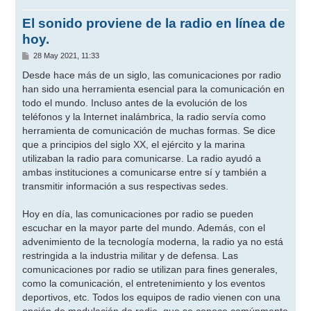
El sonido proviene de la radio en línea de
hoy.
M
28 May 2021, 11:33
e
n
Desde hace más de un siglo, las comunicaciones por radio
s
han sido una herramienta esencial para la comunicación en
a
j
todo el mundo. Incluso antes de la evolución de los
e
teléfonos y la Internet inalámbrica, la radio servía como
herramienta de comunicación de muchas formas. Se dice
que a principios del siglo XX, el ejército y la marina
utilizaban la radio para comunicarse. La radio ayudó a
ambas instituciones a comunicarse entre sí y también a
transmitir información a sus respectivas sedes.
Hoy en día, las comunicaciones por radio se pueden
escuchar en la mayor parte del mundo. Además, con el
advenimiento de la tecnología moderna, la radio ya no está
restringida a la industria militar y de defensa. Las
comunicaciones por radio se utilizan para fines generales,
como la comunicación, el entretenimiento y los eventos
deportivos, etc. Todos los equipos de radio vienen con una