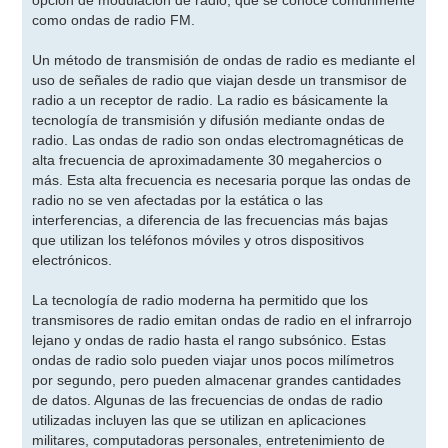
opción de modulación de radio, que se conoce comúnmente
como ondas de radio FM.
Un método de transmisión de ondas de radio es mediante el
uso de señales de radio que viajan desde un transmisor de
radio a un receptor de radio. La radio es básicamente la
tecnología de transmisión y difusión mediante ondas de
radio. Las ondas de radio son ondas electromagnéticas de
alta frecuencia de aproximadamente 30 megahercios o
más. Esta alta frecuencia es necesaria porque las ondas de
radio no se ven afectadas por la estática o las
interferencias, a diferencia de las frecuencias más bajas
que utilizan los teléfonos móviles y otros dispositivos
electrónicos.
La tecnología de radio moderna ha permitido que los
transmisores de radio emitan ondas de radio en el infrarrojo
lejano y ondas de radio hasta el rango subsónico. Estas
ondas de radio solo pueden viajar unos pocos milímetros
por segundo, pero pueden almacenar grandes cantidades
de datos. Algunas de las frecuencias de ondas de radio
utilizadas incluyen las que se utilizan en aplicaciones
militares, computadoras personales, entretenimiento de