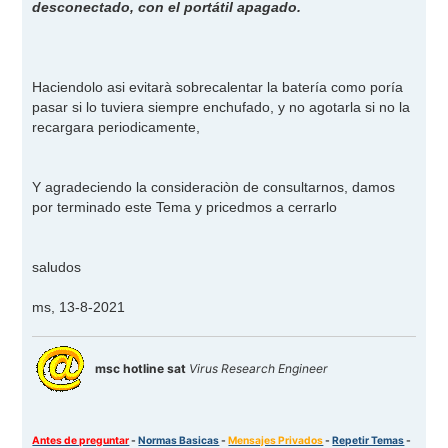
desconectado, con el portátil apagado.
Haciendolo asi evitarà sobrecalentar la batería como poría
pasar si lo tuviera siempre enchufado, y no agotarla si no la
recargara periodicamente,
Y agradeciendo la consideraciòn de consultarnos, damos
por terminado este Tema y pricedmos a cerrarlo
saludos
ms, 13-8-2021
msc hotline sat
Virus Research Engineer
Antes de preguntar
-
Normas Basicas
-
Mensajes Privados
-
Repetir Temas
-