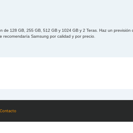
on de 128 GB, 255 GB, 512 GB y 1024 GB y 2 Teras. Haz un previsión 
Te recomendaría Samsung por calidad y por precio.
Contacto