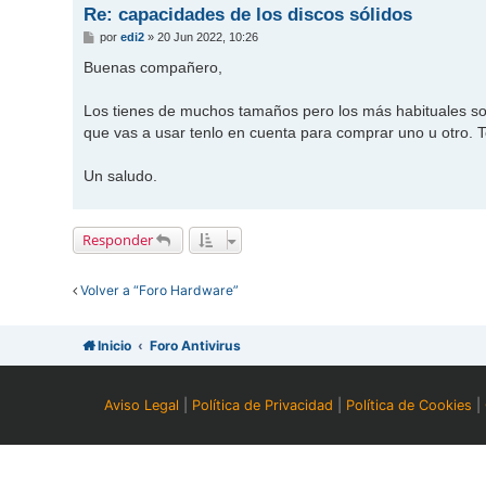
Re: capacidades de los discos sólidos
M
por
edi2
»
20 Jun 2022, 10:26
e
n
Buenas compañero,
s
a
j
Los tienes de muchos tamaños pero los más habituales s
e
que vas a usar tenlo en cuenta para comprar uno u otro. 
Un saludo.
Responder
Volver a “Foro Hardware”
Inicio
Foro Antivirus
Aviso Legal
|
Política de Privacidad
|
Política de Cookies
|