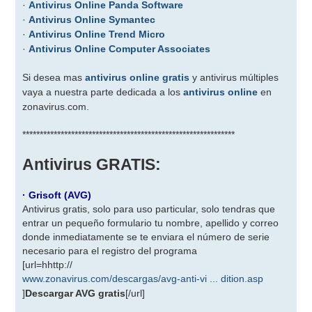
·
Antivirus Online Panda Software
·
Antivirus Online Symantec
·
Antivirus Online Trend Micro
·
Antivirus Online Computer Associates
Si desea mas
antivirus online gratis
y antivirus múltiples
vaya a nuestra parte dedicada a los
antivirus online
en
zonavirus.com.
*************************************************************
Antivirus GRATIS:
· Grisoft (AVG)
Antivirus gratis, solo para uso particular, solo tendras que
entrar un pequeño formulario tu nombre, apellido y correo
donde inmediatamente se te enviara el número de serie
necesario para el registro del programa
[url=hhttp://
www.zonavirus.com/descargas/avg-anti-vi ... dition.asp
]
Descargar AVG gratis
[/url]