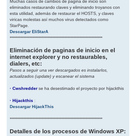
Muchas casos de cambios de pagina de inicio son
eliminados restaurando claves y eliminando troyanos con
esta utilidad, además de restaurar el HOSTS, y claves
viricas molestas así muchos virus detectados como
StarPage.
Descargar EliStarA
*************************************************************
Eliminación de paginas de inicio en el
internet explorer y no restaurables,
dialers, etc:
Pasos a seguir una ver descargados es instalarlos,
actualizados (update) y escanear el sistema
· Cwshredder
se ha desestimado el proyecto por hijackthis
· Hijackthis
:
Descargar HijackThis
*************************************************************
Detalles de los procesos de Windows XP: