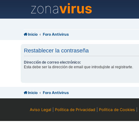
zona
virus
Inicio
Foro Antivirus
Restablecer la contraseña
Dirección de correo electrónico:
Esta debe ser la dirección de email que introdujiste al registrarte.
Inicio
Foro Antivirus
Aviso Legal
|
Política de Privacidad
|
Política de Cookies
|