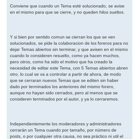
e
n
Conviene que cuando un Tema esté solucionado, se avise
s
en el mismo para que se cierre, y no queden hilos sueltos.
a
j
e
Y si bien por sentido comun se cierran los que se ven
solucionados, se pide la colaboracion de los foreros para no
dejar Temas abiertos sin terminar, y que avisen en el mismo
cuando lo consideren resuelto, como ya hacen muchos,
pero otros, como ha sido el motivo que ha creado la
necesidad de editar este Tema, con 5 Temas abiertos abren
otro, lo cual se va a controlar a partir de ahora, de modo
que se cerraran nuevos Temas que se editen sin haber
dado por terminados los anteriores del mismo forero,
aunque no hayan sido cerrados, pero al menos que se
consideren terminados por el autor, y ya lo cerraremos.
Independientemente los moderadores y administradores
cerrarán un Tema cuando por tamaño, por número de
posts, o por cualquier otra causa, no sea práctico ni util el