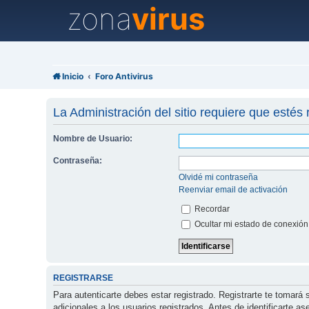
zona
virus
Inicio
Foro Antivirus
La Administración del sitio requiere que estés 
Nombre de Usuario:
Contraseña:
Olvidé mi contraseña
Reenviar email de activación
Recordar
Ocultar mi estado de conexión
REGISTRARSE
Para autenticarte debes estar registrado. Registrarte te tomar
adicionales a los usuarios registrados. Antes de identificarte a