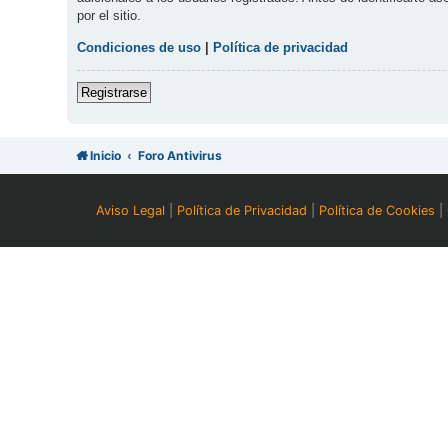
por el sitio.
Condiciones de uso
|
Política de privacidad
Registrarse
Inicio
Foro Antivirus
Aviso Legal
|
Política de Privacidad
|
Política de Cookies
|