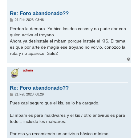
b
a
Re: Foro abandonado??
M
21 Feb 2023, 03:46
e
n
Perdon la demora. Ya hice las dos cosas y no pude dar con
s
quien activa el troyano.
a
j
Ahora ya desinstale el mbam porque instale el KIS. El tema
e
es que por arte de magia ese troyano no volvio, conozco la
ruta y no aparece. Salu2
A
r
r
admin
i
b
a
Re: Foro abandonado??
M
21 Feb 2023, 08:29
e
n
Pues casi seguro que el kis, se lo ha cargado.
s
a
j
El mbam es para maldwares y el kis / otro antivirus es para
e
todo... incluido los malwares.
Por eso yo recomiendo un antivirus básico mínimo...