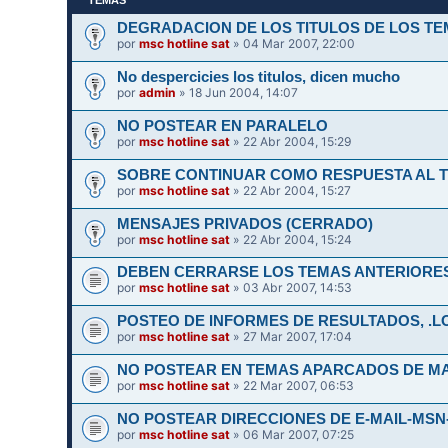
DEGRADACION DE LOS TITULOS DE LOS T
por
msc hotline sat
» 04 Mar 2007, 22:00
No despercicies los titulos, dicen mucho
por
admin
» 18 Jun 2004, 14:07
NO POSTEAR EN PARALELO
por
msc hotline sat
» 22 Abr 2004, 15:29
SOBRE CONTINUAR COMO RESPUESTA AL TE
por
msc hotline sat
» 22 Abr 2004, 15:27
MENSAJES PRIVADOS (CERRADO)
por
msc hotline sat
» 22 Abr 2004, 15:24
DEBEN CERRARSE LOS TEMAS ANTERIORES
por
msc hotline sat
» 03 Abr 2007, 14:53
POSTEO DE INFORMES DE RESULTADOS, .LOG
por
msc hotline sat
» 27 Mar 2007, 17:04
NO POSTEAR EN TEMAS APARCADOS DE MAS
por
msc hotline sat
» 22 Mar 2007, 06:53
NO POSTEAR DIRECCIONES DE E-MAIL-MSN
por
msc hotline sat
» 06 Mar 2007, 07:25