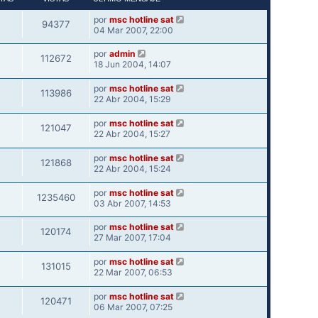
por
msc hotline sat
94377
04 Mar 2007, 22:00
por
admin
112672
18 Jun 2004, 14:07
por
msc hotline sat
113986
22 Abr 2004, 15:29
por
msc hotline sat
121047
22 Abr 2004, 15:27
por
msc hotline sat
121868
22 Abr 2004, 15:24
por
msc hotline sat
1235460
03 Abr 2007, 14:53
por
msc hotline sat
120174
27 Mar 2007, 17:04
por
msc hotline sat
131015
22 Mar 2007, 06:53
por
msc hotline sat
120471
06 Mar 2007, 07:25