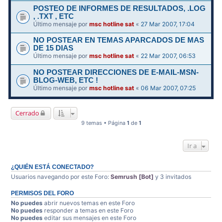
POSTEO DE INFORMES DE RESULTADOS, .LOG
, .TXT , ETC
Último mensaje por
msc hotline sat
«
27 Mar 2007, 17:04
NO POSTEAR EN TEMAS APARCADOS DE MAS
DE 15 DIAS
Último mensaje por
msc hotline sat
«
22 Mar 2007, 06:53
NO POSTEAR DIRECCIONES DE E-MAIL-MSN-
BLOG-WEB, ETC !
Último mensaje por
msc hotline sat
«
06 Mar 2007, 07:25
Cerrado
9 temas • Página
1
de
1
Ir a
¿QUIÉN ESTÁ CONECTADO?
Usuarios navegando por este Foro:
Semrush [Bot]
y 3 invitados
PERMISOS DEL FORO
No puedes
abrir nuevos temas en este Foro
No puedes
responder a temas en este Foro
No puedes
editar sus mensajes en este Foro