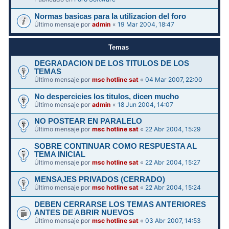
Normas basicas para la utilizacion del foro
Último mensaje por
admin
«
19 Mar 2004, 18:47
Temas
DEGRADACION DE LOS TITULOS DE LOS
TEMAS
Último mensaje por
msc hotline sat
«
04 Mar 2007, 22:00
No despercicies los titulos, dicen mucho
Último mensaje por
admin
«
18 Jun 2004, 14:07
NO POSTEAR EN PARALELO
Último mensaje por
msc hotline sat
«
22 Abr 2004, 15:29
SOBRE CONTINUAR COMO RESPUESTA AL
TEMA INICIAL
Último mensaje por
msc hotline sat
«
22 Abr 2004, 15:27
MENSAJES PRIVADOS (CERRADO)
Último mensaje por
msc hotline sat
«
22 Abr 2004, 15:24
DEBEN CERRARSE LOS TEMAS ANTERIORES
ANTES DE ABRIR NUEVOS
Último mensaje por
msc hotline sat
«
03 Abr 2007, 14:53