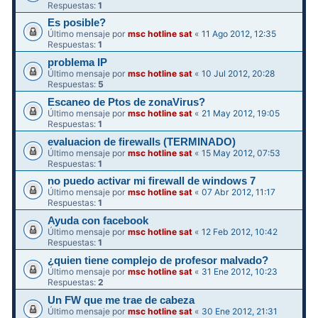
Respuestas:
1
Es posible?
Último mensaje por
msc hotline sat
«
11 Ago 2012, 12:35
Respuestas:
1
problema IP
Último mensaje por
msc hotline sat
«
10 Jul 2012, 20:28
Respuestas:
5
Escaneo de Ptos de zonaVirus?
Último mensaje por
msc hotline sat
«
21 May 2012, 19:05
Respuestas:
1
evaluacion de firewalls (TERMINADO)
Último mensaje por
msc hotline sat
«
15 May 2012, 07:53
Respuestas:
1
no puedo activar mi firewall de windows 7
Último mensaje por
msc hotline sat
«
07 Abr 2012, 11:17
Respuestas:
1
Ayuda con facebook
Último mensaje por
msc hotline sat
«
12 Feb 2012, 10:42
Respuestas:
1
¿quien tiene complejo de profesor malvado?
Último mensaje por
msc hotline sat
«
31 Ene 2012, 10:23
Respuestas:
2
Un FW que me trae de cabeza
Último mensaje por
msc hotline sat
«
30 Ene 2012, 21:31