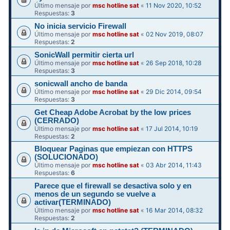
Último mensaje por
msc hotline sat
«
11 Nov 2020, 10:52
Respuestas:
3
No inicia servicio Firewall
Último mensaje por
msc hotline sat
«
02 Nov 2019, 08:07
Respuestas:
2
SonicWall permitir cierta url
Último mensaje por
msc hotline sat
«
26 Sep 2018, 10:28
Respuestas:
3
sonicwall ancho de banda
Último mensaje por
msc hotline sat
«
29 Dic 2014, 09:54
Respuestas:
3
Get Cheap Adobe Acrobat by the low prices
(CERRADO)
Último mensaje por
msc hotline sat
«
17 Jul 2014, 10:19
Respuestas:
2
Bloquear Paginas que empiezan con HTTPS
(SOLUCIONADO)
Último mensaje por
msc hotline sat
«
03 Abr 2014, 11:43
Respuestas:
6
Parece que el firewall se desactiva solo y en
menos de un segundo se vuelve a
activar(TERMINADO)
Último mensaje por
msc hotline sat
«
16 Mar 2014, 08:32
Respuestas:
2