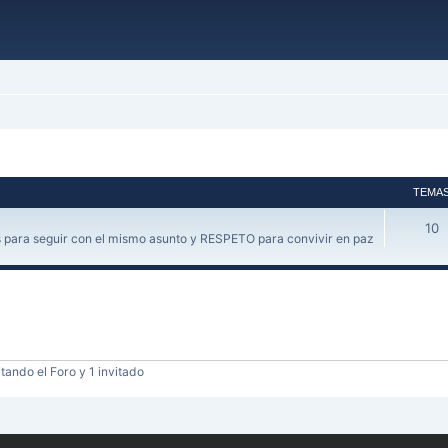
TEMA
10
 para seguir con el mismo asunto y RESPETO para convivir en paz
tando el Foro y 1 invitado