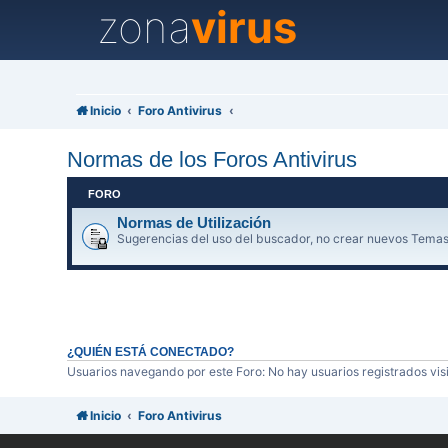
zona
virus
Inicio
Foro Antivirus
Normas de los Foros Antivirus
FORO
Normas de Utilización
Sugerencias del uso del buscador, no crear nuevos Temas
¿QUIÉN ESTÁ CONECTADO?
Usuarios navegando por este Foro: No hay usuarios registrados visi
Inicio
Foro Antivirus