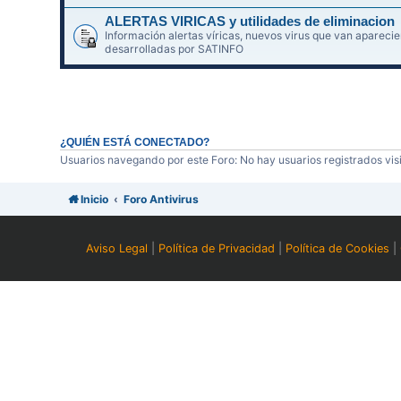
ALERTAS VIRICAS y utilidades de eliminacion
Información alertas víricas, nuevos virus que van aparec
desarrolladas por SATINFO
¿QUIÉN ESTÁ CONECTADO?
Usuarios navegando por este Foro: No hay usuarios registrados visi
Inicio
Foro Antivirus
Aviso Legal
|
Política de Privacidad
|
Política de Cookies
|