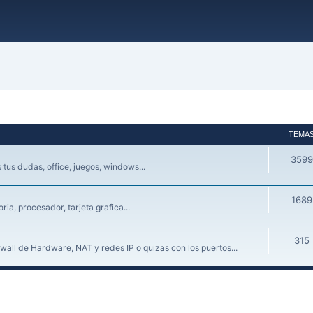
TEMA
3599
tus dudas, office, juegos, windows...
1689
a, procesador, tarjeta grafica...
315
wall de Hardware, NAT y redes IP o quizas con los puertos...