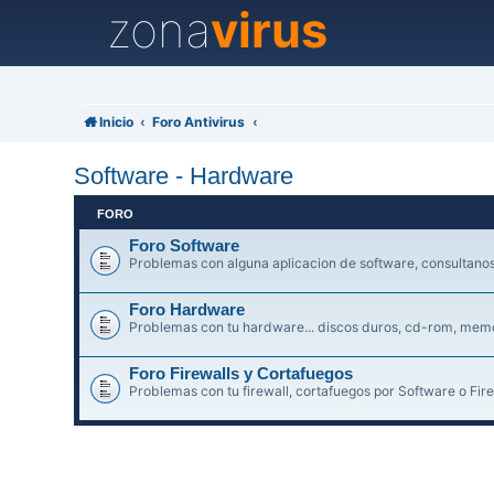
zona
virus
Inicio
Foro Antivirus
Software - Hardware
FORO
Foro Software
Problemas con alguna aplicacion de software, consultanos 
Foro Hardware
Problemas con tu hardware... discos duros, cd-rom, memori
Foro Firewalls y Cortafuegos
Problemas con tu firewall, cortafuegos por Software o Fire