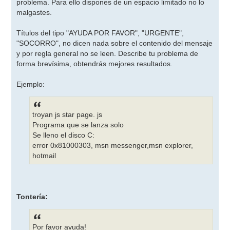
problema. Para ello dispones de un espacio limitado no lo
e
malgastes.
Títulos del tipo "AYUDA POR FAVOR", "URGENTE",
"SOCORRO", no dicen nada sobre el contenido del mensaje
y por regla general no se leen. Describe tu problema de
forma brevísima, obtendrás mejores resultados.
Ejemplo:
troyan js star page. js
Programa que se lanza solo
Se lleno el disco C:
error 0x81000303, msn messenger,msn explorer,
hotmail
Tontería:
Por favor ayuda!