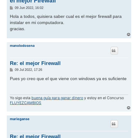
el mejor Firewall
M
09 Jun 2022, 16:02
e
n
Hola a todos, quisiera saber cual es el mejor firewall para
s
instalar en mi computadora.
a
j
gracias.
e
A
r
r
manolodosena
i
b
a
Re: el mejor Firewall
M
09 Jul 2022, 17:26
e
n
Pues yo creo que el que viene con windows ya es suficiente
s
a
j
e
Yo sigo esta
buena guía para ganar dinero
y estoy en el Concurso
FLUYEZCAMBIOS
A
r
r
marieganse
i
b
a
Re: el mejor Firewall