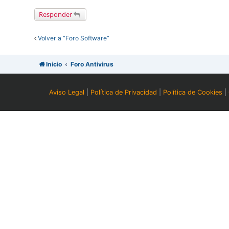
Responder
Volver a “Foro Software”
Inicio
Foro Antivirus
Aviso Legal
|
Política de Privacidad
|
Política de Cookies
|